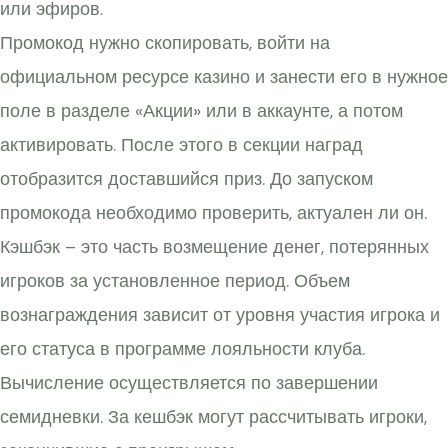
или эфиров.
Промокод нужно скопировать, войти на
официальном ресурсе казино и занести его в нужное
поле в разделе «Акции» или в аккаунте, а потом
активировать. После этого в секции наград
отобразится доставшийся приз. До запуском
промокода необходимо проверить, актуален ли он.
Кэшбэк – это часть возмещение денег, потерянных
игроков за установленное период. Объем
вознаграждения зависит от уровня участия игрока и
его статуса в программе лояльности клуба.
Вычисление осуществляется по завершении
семидневки. За кешбэк могут рассчитывать игроки,