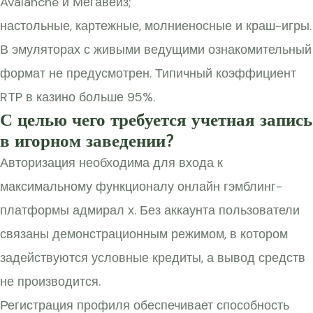
Avalanche и Мегавейз;
настольные, картежные, молниеносные и краш-игры.
В эмуляторах с живыми ведущими ознакомительный
формат не предусмотрен. Типичный коэффициент
RTP в казино больше 95%.
С целью чего требуется учетная запись
в игорном заведении?
Авторизация необходима для входа к
максимальному функционалу онлайн гэмблинг-
платформы адмирал х. Без аккаунта пользователи
связаны демонстрационным режимом, в котором
задействуются условные кредиты, а вывод средств
не производится.
Регистрация профиля обеспечивает способность