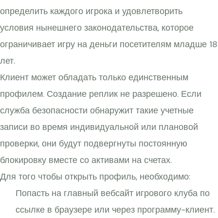
определить каждого игрока и удовлетворить
условия нынешнего законодательства, которое
ограничивает игру на деньги посетителям младше 18
лет.
Клиент может обладать только единственным
профилем. Создание реплик не разрешено. Если
служба безопасности обнаружит такие учетные
записи во время индивидуальной или плановой
проверки, они будут подвергнуты постоянную
блокировку вместе со активами на счетах.
Для того чтобы открыть профиль, необходимо:
Попасть на главный вебсайт игрового клуба по
ссылке в браузере или через программу-клиент.