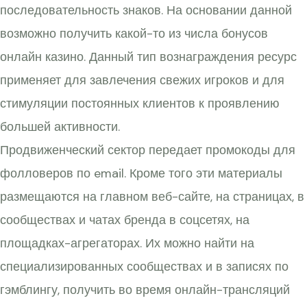
последовательность знаков. На основании данной
возможно получить какой-то из числа бонусов
онлайн казино. Данный тип вознаграждения ресурс
применяет для завлечения свежих игроков и для
стимуляции постоянных клиентов к проявлению
большей активности.
Продвиженческий сектор передает промокоды для
фолловеров по email. Кроме того эти материалы
размещаются на главном веб-сайте, на страницах, в
сообществах и чатах бренда в соцсетях, на
площадках-агрегаторах. Их можно найти на
специализированных сообществах и в записях по
гэмблингу, получить во время онлайн-трансляций