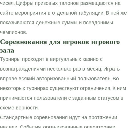
чисел. Цифры призовых талонов размещаются на
сайте мероприятия в отдельной табуляции. В ней же
показываются денежные суммы и псевдонимы
чемпионов.
Соревнования для игроков игрового
зала
Турниры проходят в виртуальных казино с
вознаграждениями несколько раз в месяц. Играть
вправе всякий авторизованный пользователь. Во
некоторых турнирах существуют ограничения. К ним
принимаются пользователи с заданным статусом в
схеме верности.
Стандартные соревнования идут на протяжении
недели. События, организованные операторами