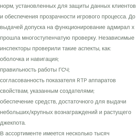
норм, установленных для защиты данных клиентов
и обеспечения прозрачности игрового процесса. До
выдачей допуска на функционирование адмирал х
прошла многоступенчатую проверку. Независимые
инспекторы проверили такие аспекты, как:
оболочка и навигация;
правильность работы ГСЧ;
согласованность показателя RTP аппаратов
свойствам, указанным создателями;
обеспечение средств, достаточного для выдачи
небольших/крупных вознаграждений и растущего
джекпота.
В ассортименте имеется несколько тысяч