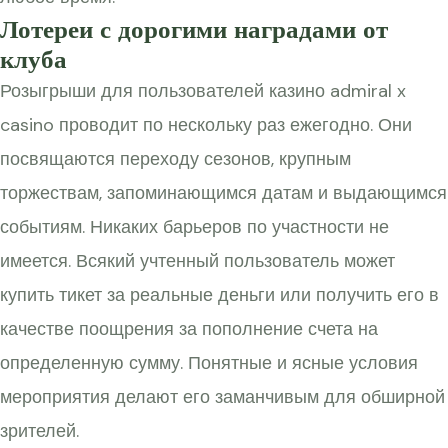
Лотереи с дорогими наградами от
клуба
Розыгрыши для пользователей казино admiral x
casino проводит по нескольку раз ежегодно. Они
посвящаются переходу сезонов, крупным
торжествам, запоминающимся датам и выдающимся
событиям. Никаких барьеров по участности не
имеется. Всякий учтенный пользователь может
купить тикет за реальные деньги или получить его в
качестве поощрения за пополнение счета на
определенную сумму. Понятные и ясные условия
мероприятия делают его заманчивым для обширной
зрителей.