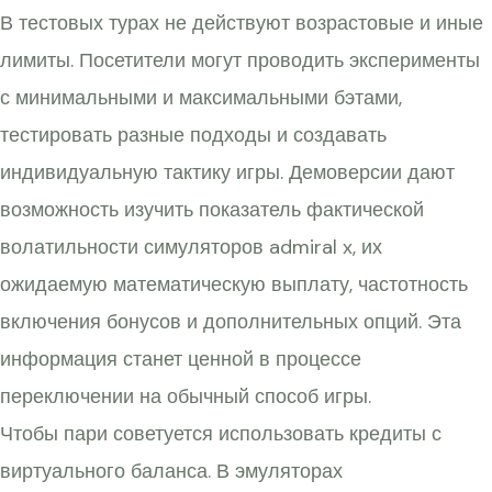
В тестовых турах не действуют возрастовые и иные
лимиты. Посетители могут проводить эксперименты
с минимальными и максимальными бэтами,
тестировать разные подходы и создавать
индивидуальную тактику игры. Демоверсии дают
возможность изучить показатель фактической
волатильности симуляторов admiral x, их
ожидаемую математическую выплату, частотность
включения бонусов и дополнительных опций. Эта
информация станет ценной в процессе
переключении на обычный способ игры.
Чтобы пари советуется использовать кредиты с
виртуального баланса. В эмуляторах