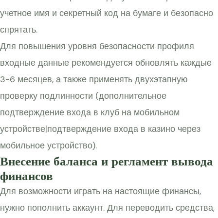
учетное имя и секретный код на бумаге и безопасно
спрятать.
Для повышения уровня безопасности профиля
входные данные рекомендуется обновлять каждые
3-6 месяцев, а также применять двухэтапную
проверку подлинности (дополнительное
подтверждение входа в клуб на мобильном
устройстве|подтверждение входа в казино через
мобильное устройство).
Внесение баланса и регламент вывода
финансов
Для возможности играть на настоящие финансы,
нужно пополнить аккаунт. Для переводить средства,