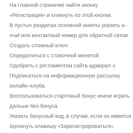
На главной страничке найти иконку
«Регистрация» и кликнуть по этой кнопке.
В пустых разделах основной анкеты указать e-
mail или контактный номер для обратной связи.
Создать сложный ключ.
Определиться с ставочной монетой.
Одобрить с регламентом сайта адмирал х.
Подписаться на информационную рассылку
онлайн-клуба.
Воспользоваться стартовый бонус иначе играть
дальше без бонуса.
Указать бонусный код, в случае, если он имеется.
Щелкнуть клавишу «Зарегистрироваться».