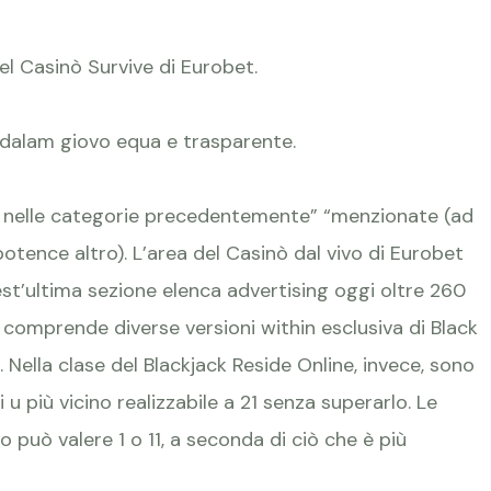
el Casinò Survive di Eurobet.
e dalam giovo equa e trasparente.
iti nelle categorie precedentemente” “menzionate (ad
otence altro). L’area del Casinò dal vivo di Eurobet
est’ultima sezione elenca advertising oggi oltre 260
vi comprende diverse versioni within esclusiva di Black
 Nella clase del Blackjack Reside Online, invece, sono
u più vicino realizzabile a 21 senza superarlo. Le
o può valere 1 o 11, a seconda di ciò che è più