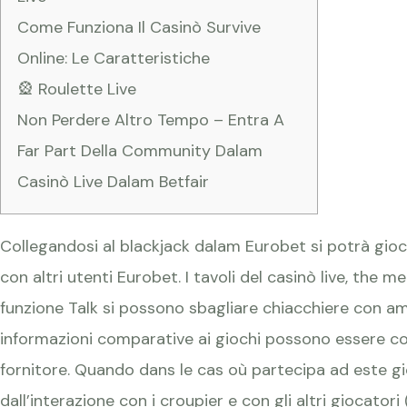
Come Funziona Il Casinò Survive
Online: Le Caratteristiche
🎡 Roulette Live
Non Perdere Altro Tempo – Entra A
Far Part Della Community Dalam
Casinò Live Dalam Betfair
Collegandosi al blackjack dalam Eurobet si potrà gioca
con altri utenti Eurobet. I tavoli del casinò live, the 
funzione Talk si possono sbagliare chiacchiere con ami
informazioni comparative ai giochi possono essere con
fornitore. Quando dans le cas où partecipa ad este gioc
dall’interazione con i croupier e con gli altri giocato