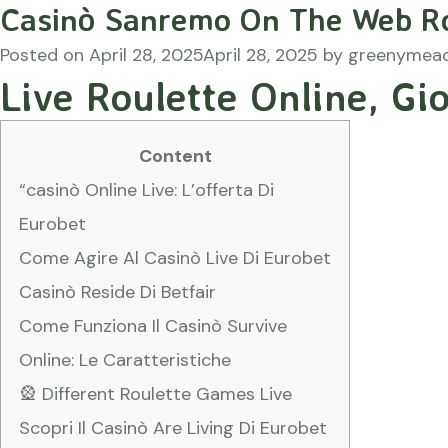
Casinò Sanremo On The Web Roul
Posted on
April 28, 2025
April 28, 2025
by
greenymea
Live Roulette Online, G
Content
“casinò Online Live: L’offerta Di
Eurobet
Come Agire Al Casinò Live Di Eurobet
Casinò Reside Di Betfair
Come Funziona Il Casinò Survive
Online: Le Caratteristiche
🎡 Different Roulette Games Live
Scopri Il Casinò Are Living Di Eurobet