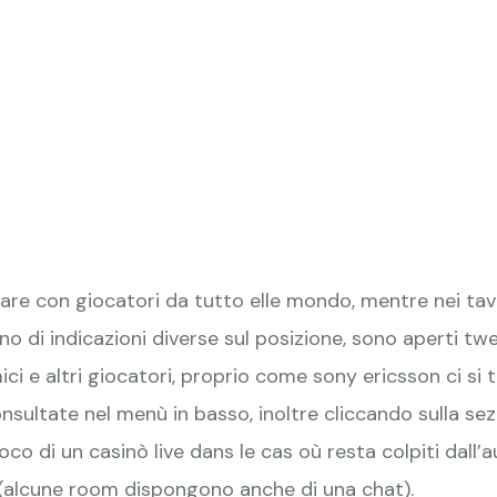
re con giocatori da tutto elle mondo, mentre nei tavol
meno di indicazioni diverse sul posizione, sono aperti t
ci e altri giocatori, proprio come sony ericsson ci si 
sultate nel menù in basso, inoltre cliccando sulla sez
o di un casinò live dans le cas où resta colpiti dall’au
ri (alcune room dispongono anche di una chat).