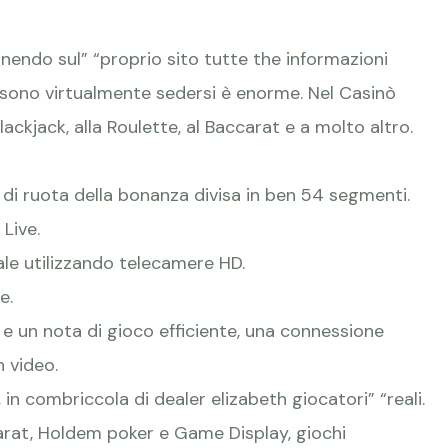
rnendo sul” “proprio sito tutte the informazioni
 possono virtualmente sedersi è enorme. Nel Casinò
ackjack, alla Roulette, al Baccarat e a molto altro.
di ruota della bonanza divisa in ben 54 segmenti.
Live.
ale utilizzando telecamere HD.
e.
 un nota di gioco efficiente, una connessione
 video.
in combriccola di dealer elizabeth giocatori” “reali.
ccarat, Holdem poker e Game Display, giochi