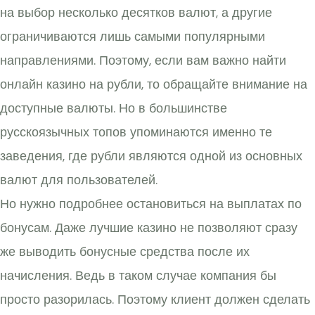
на выбор несколько десятков валют, а другие
ограничиваются лишь самыми популярными
направлениями. Поэтому, если вам важно найти
онлайн казино на рубли, то обращайте внимание на
доступные валюты. Но в большинстве
русскоязычных топов упоминаются именно те
заведения, где рубли являются одной из основных
валют для пользователей.
Но нужно подробнее остановиться на выплатах по
бонусам. Даже лучшие казино не позволяют сразу
же выводить бонусные средства после их
начисления. Ведь в таком случае компания бы
просто разорилась. Поэтому клиент должен сделать