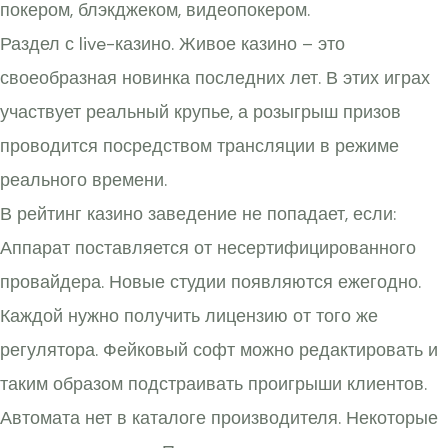
покером, блэкджеком, видеопокером.
Раздел с live-казино. Живое казино – это
своеобразная новинка последних лет. В этих играх
участвует реальный крупье, а розыгрыш призов
проводится посредством трансляции в режиме
реального времени.
В рейтинг казино заведение не попадает, если:
Аппарат поставляется от несертифицированного
провайдера. Новые студии появляются ежегодно.
Каждой нужно получить лицензию от того же
регулятора. Фейковый софт можно редактировать и
таким образом подстраивать проигрыши клиентов.
Автомата нет в каталоге производителя. Некоторые