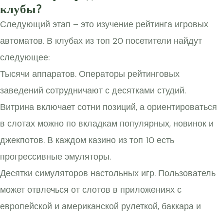
клубы?
Следующий этап – это изучение рейтинга игровых
автоматов. В клубах из топ 20 посетители найдут
следующее:
Тысячи аппаратов. Операторы рейтинговых
заведений сотрудничают с десятками студий.
Витрина включает сотни позиций, а ориентироваться
в слотах можно по вкладкам популярных, новинок и
джекпотов. В каждом казино из топ 10 есть
прогрессивные эмуляторы.
Десятки симуляторов настольных игр. Пользователь
может отвлечься от слотов в приложениях с
европейской и американской рулеткой, баккара и