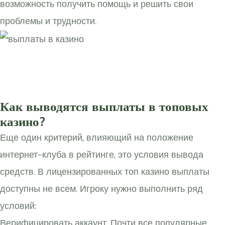
возможность получить помощь и решить свои
проблемы и трудности.
Как выводятся выплаты в топовых
казино?
Еще один критерий, влияющий на положение
интернет-клуба в рейтинге, это условия вывода
средств. В лицензированных топ казино выплаты
доступны не всем. Игроку нужно выполнить ряд
условий:
Верифицировать аккаунт. Почти все популярные