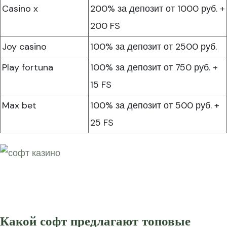
Casino x
200% за депозит от 1000 руб. +
200 FS
Joy casino
100% за депозит от 2500 руб.
Play fortuna
100% за депозит от 750 руб. +
15 FS
Max bet
100% за депозит от 500 руб. +
25 FS
Какой софт предлагают топовые