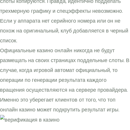
слоты копируются. Правда, идентично подделать
трехмерную графику и спецэффекты невозможно.
Если у аппарата нет серийного номера или он не
похож на оригинальный, клуб добавляется в черный
список.
Официальные казино онлайн никогда не будут
размещать на своих страницах поддельные слоты. В
случае, когда игровой автомат официальный, то
операции по генерации результата каждого
вращения осуществляются на сервере провайдера.
Именно это уберегает клиентов от того, что топ
онлайн казино может подкрутить результат игры.