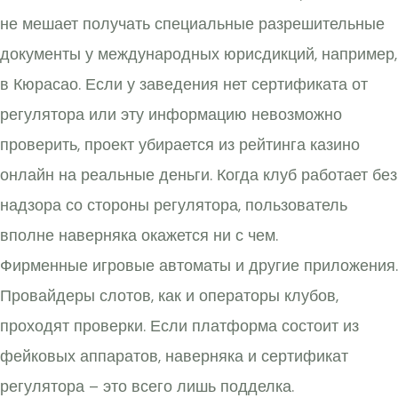
не мешает получать специальные разрешительные
документы у международных юрисдикций, например,
в Кюрасао. Если у заведения нет сертификата от
регулятора или эту информацию невозможно
проверить, проект убирается из рейтинга казино
онлайн на реальные деньги. Когда клуб работает без
надзора со стороны регулятора, пользователь
вполне наверняка окажется ни с чем.
Фирменные игровые автоматы и другие приложения.
Провайдеры слотов, как и операторы клубов,
проходят проверки. Если платформа состоит из
фейковых аппаратов, наверняка и сертификат
регулятора – это всего лишь подделка.