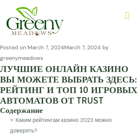
ЛУЧШИЕ ОНЛАЙН КАЗИНО
ВЫ МОЖЕТЕ ВЫБРАТЬ ЗДЕСЬ:
РЕЙТИНГ И ТОП 10 ИГРОВЫХ
АВТОМАТОВ ОТ TRUST
Posted on
March 7, 2024
March 7, 2024
by
greenymeadows
ЛУЧШИЕ ОНЛАЙН КАЗИНО
ВЫ МОЖЕТЕ ВЫБРАТЬ ЗДЕСЬ:
РЕЙТИНГ И ТОП 10 ИГРОВЫХ
АВТОМАТОВ ОТ TRUST
Содержание
⭐ Каким рейтингам казино 2023 можно
доверять?