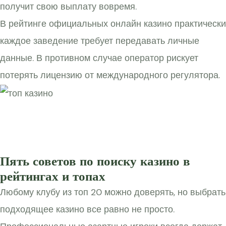
получит свою выплату вовремя.
В рейтинге официальных онлайн казино практически
каждое заведение требует передавать личные
данные. В противном случае оператор рискует
потерять лицензию от международного регулятора.
Пять советов по поиску казино в
рейтингах и топах
Любому клубу из топ 20 можно доверять, но выбрать
подходящее казино все равно не просто.