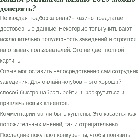
доверять?
Не каждая подборка онлайн казино предлагает
достоверные данные. Некоторые топы учитывают
исключительно популярность заведений и строятся
на отзывах пользователей. Это не дает полной
картины:
Отзыв мог оставить непосредственно сам сотрудник
заведения. Для онлайн-клубов – это хороший
способ быстро набрать рейтинг, раскрутиться и
привлечь новых клиентов.
Комментарии могли быть куплены. Это касается как
положительных мнений, так и отрицательных.
Последние покупают конкуренты, чтобы понизить