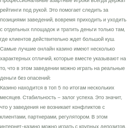
Профессиональные азартные игроки всегда держат
рейтинги под рукой. Это помогает следить за
позициями заведений, вовремя приходить и уходить
с отдельных площадок и тратить деньги только там,
где клиентов действительно ждет большой куш.
Самые лучшие онлайн казино имеют несколько
характерных отличий, которые вместе указывают на
то, что в этом заведении можно играть на реальные
деньги без опасений:
Казино находится в топ 5 по итогам нескольких
месяцев. Стабильность – залог успеха. Это значит,
что у заведения не возникает конфликтов с
клиентами, партнерами, регулятором. В этом
интернет-казино можно играть с крупных депозитов.