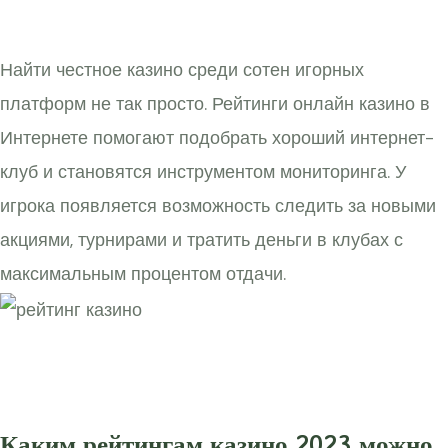
Найти честное казино среди сотен игорных
платформ не так просто. Рейтинги онлайн казино в
Интернете помогают подобрать хороший интернет-
клуб и становятся инструментом мониторинга. У
игрока появляется возможность следить за новыми
акциями, турнирами и тратить деньги в клубах с
максимальным процентом отдачи.
Каким рейтингам казино 2023 можно