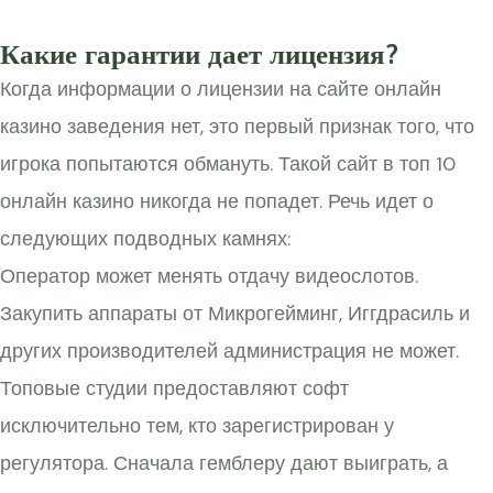
Какие гарантии дает лицензия?
Когда информации о лицензии на сайте онлайн
казино заведения нет, это первый признак того, что
игрока попытаются обмануть. Такой сайт в топ 10
онлайн казино никогда не попадет. Речь идет о
следующих подводных камнях:
Оператор может менять отдачу видеослотов.
Закупить аппараты от Микрогейминг, Иггдрасиль и
других производителей администрация не может.
Топовые студии предоставляют софт
исключительно тем, кто зарегистрирован у
регулятора. Сначала гемблеру дают выиграть, а