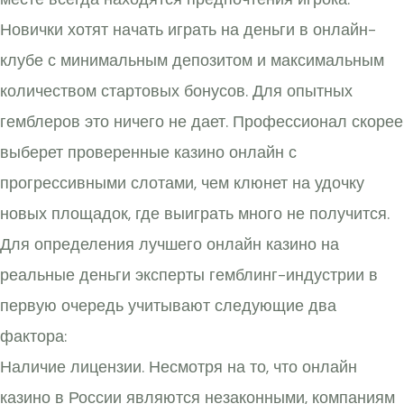
Новички хотят начать играть на деньги в онлайн-
клубе с минимальным депозитом и максимальным
количеством стартовых бонусов. Для опытных
гемблеров это ничего не дает. Профессионал скорее
выберет проверенные казино онлайн с
прогрессивными слотами, чем клюнет на удочку
новых площадок, где выиграть много не получится.
Для определения лучшего онлайн казино на
реальные деньги эксперты гемблинг-индустрии в
первую очередь учитывают следующие два
фактора:
Наличие лицензии. Несмотря на то, что онлайн
казино в России являются незаконными, компаниям