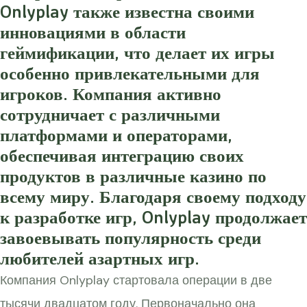
Onlyplay также известна своими
инновациями в области
геймификации, что делает их игры
особенно привлекательными для
игроков. Компания активно
сотрудничает с различными
платформами и операторами,
обеспечивая интеграцию своих
продуктов в различные казино по
всему миру. Благодаря своему подходу
к разработке игр, Onlyplay продолжает
завоевывать популярность среди
любителей азартных игр.
Компания Onlyplay стартовала операции в две
тысячи двадцатом году. Первоначально она