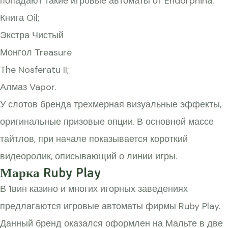
попадают такие игровые автоматы от Endorphina:
Книга Oil;
Экстра Чистый
Монгол Treasure
The Nosferatu II;
Алмаз Vapor.
У слотов бренда трехмерная визуальные эффекты,
оригинальные призовые опции. В основной массе
тайтлов, при начале показывается короткий
видеоролик, описывающий о линии игры.
Марка Ruby Play
В 1вин казино и многих игорных заведениях
предлагаются игровые автоматы фирмы Ruby Play.
Данный бренд оказался оформлен на Мальте в две