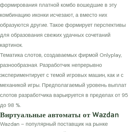
формирования платной комбо вошедшие в эту
комбинацию иконки исчезают, а вместо них
образуются другие. Такое формирует перспективы
для образования свежих удачных сочетаний
картинок.
Тематика слотов, создаваемых фирмой Onlyplay,
разнообразная. Разработчик непрерывно
экспериментирует с темой игровых машин, как и с
механикой игры. Предполагаемый уровень выплат
слотов разработчика варьируется в пределах от 95
до 98 %.
Виртуальные автоматы от Wazdan
Wazdan – популярный поставщик на рынке