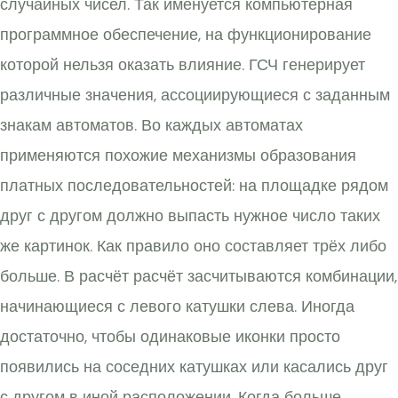
случайных чисел. Так именуется компьютерная
программное обеспечение, на функционирование
которой нельзя оказать влияние. ГСЧ генерирует
различные значения, ассоциирующиеся с заданным
знакам автоматов. Во каждых автоматах
применяются похожие механизмы образования
платных последовательностей: на площадке рядом
друг с другом должно выпасть нужное число таких
же картинок. Как правило оно составляет трёх либо
больше. В расчёт расчёт засчитываются комбинации,
начинающиеся с левого катушки слева. Иногда
достаточно, чтобы одинаковые иконки просто
появились на соседних катушках или касались друг
с другом в иной расположении. Когда больше