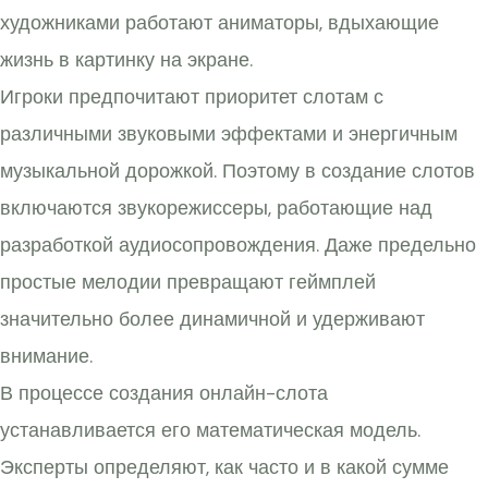
художниками работают аниматоры, вдыхающие
жизнь в картинку на экране.
Игроки предпочитают приоритет слотам с
различными звуковыми эффектами и энергичным
музыкальной дорожкой. Поэтому в создание слотов
включаются звукорежиссеры, работающие над
разработкой аудиосопровождения. Даже предельно
простые мелодии превращают геймплей
значительно более динамичной и удерживают
внимание.
В процессе создания онлайн-слота
устанавливается его математическая модель.
Эксперты определяют, как часто и в какой сумме