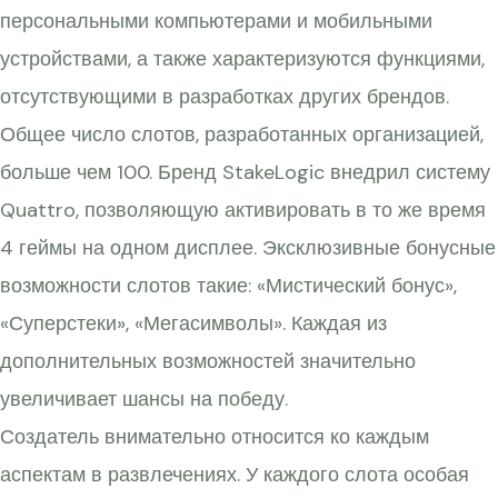
персональными компьютерами и мобильными
устройствами, а также характеризуются функциями,
отсутствующими в разработках других брендов.
Общее число слотов, разработанных организацией,
больше чем 100. Бренд StakeLogic внедрил систему
Quattro, позволяющую активировать в то же время
4 геймы на одном дисплее. Эксклюзивные бонусные
возможности слотов такие: «Мистический бонус»,
«Суперстеки», «Мегасимволы». Каждая из
дополнительных возможностей значительно
увеличивает шансы на победу.
Создатель внимательно относится ко каждым
аспектам в развлечениях. У каждого слота особая