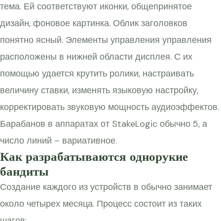
тема. Ей соответствуют иконки, общепринятое
дизайн, фоновое картинка. Облик заголовков
понятно ясный. Элементы управления управления
расположены в нижней области дисплея. С их
помощью удается крутить ролики, настраивать
величину ставки, изменять языковую настройку,
корректировать звуковую мощность аудиоэффектов.
Барабанов в аппаратах от StakeLogic обычно 5, а
число линий – вариативное.
Как разрабатываются однорукие
бандиты
Создание каждого из устройств в обычно занимает
около четырех месяца. Процесс состоит из таких
шагов: