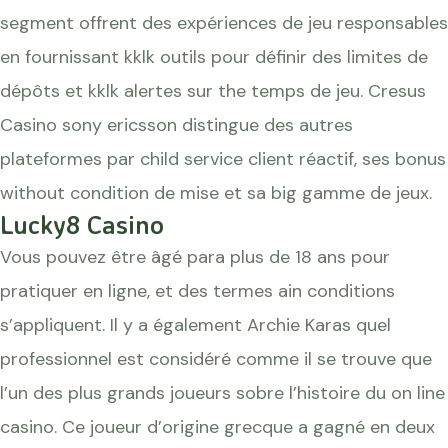
segment offrent des expériences de jeu responsables
en fournissant kklk outils pour définir des limites de
dépôts et kklk alertes sur the temps de jeu. Cresus
Casino sony ericsson distingue des autres
plateformes par child service client réactif, ses bonus
without condition de mise et sa big gamme de jeux.
Lucky8 Casino
Vous pouvez être âgé para plus de 18 ans pour
pratiquer en ligne, et des termes ain conditions
s’appliquent. Il y a également Archie Karas quel
professionnel est considéré comme il se trouve que
l’un des plus grands joueurs sobre l’histoire du on line
casino. Ce joueur d’origine grecque a gagné en deux