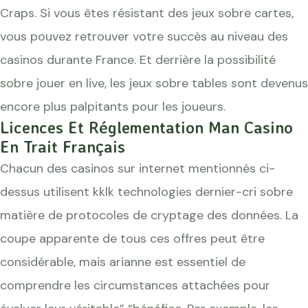
Craps. Si vous êtes résistant des jeux sobre cartes,
vous pouvez retrouver votre succès au niveau des
casinos durante France. Et derrière la possibilité
sobre jouer en live, les jeux sobre tables sont devenus
encore plus palpitants pour les joueurs.
Licences Et Réglementation Man Casino
En Trait Français
Chacun des casinos sur internet mentionnés ci-
dessus utilisent kklk technologies dernier-cri sobre
matière de protocoles de cryptage des données. La
coupe apparente de tous ces offres peut être
considérable, mais arianne est essentiel de
comprendre les circumstances attachées pour