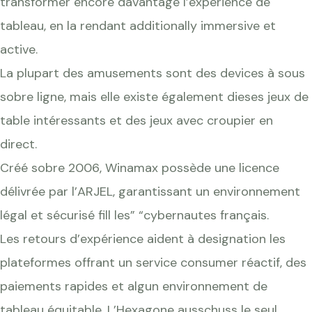
transformer encore davantage l’expérience de
tableau, en la rendant additionally immersive et
active.
La plupart des amusements sont des devices à sous
sobre ligne, mais elle existe également dieses jeux de
table intéressants et des jeux avec croupier en
direct.
Créé sobre 2006, Winamax possède une licence
délivrée par l’ARJEL, garantissant un environnement
légal et sécurisé fill les” “cybernautes français.
Les retours d’expérience aident à designation les
plateformes offrant un service consumer réactif, des
paiements rapides et algun environnement de
tableau équitable. L’Hexagone ausschuss le seul