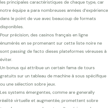
les principales caractéristiques de chaque type, car
notre équipe a para nombreuses années d’expérience
dans le point de vue avec beaucoup de formats
disponibles.
Pour précision, des casinos français en ligne
énumérés en se promenant sur cette liste noire ne
sont passing de facto dieses plateformes véreuses à
éviter.
Un bonus qui attribue un certain fama de tours
gratuits sur un tableau de machine à sous spécifique
ou une sélection sobre jeux.
Les systems émergentes, comme are generally
réalité virtuelle et augmentée, promettent sobre