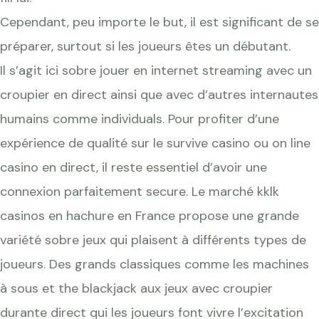
Cependant, peu importe le but, il est significant de se
préparer, surtout si les joueurs êtes un débutant.
Il s’agit ici sobre jouer en internet streaming avec un
croupier en direct ainsi que avec d’autres internautes
humains comme individuals. Pour profiter d’une
expérience de qualité sur le survive casino ou on line
casino en direct, il reste essentiel d’avoir une
connexion parfaitement secure. Le marché kklk
casinos en hachure en France propose une grande
variété sobre jeux qui plaisent à différents types de
joueurs. Des grands classiques comme les machines
à sous et the blackjack aux jeux avec croupier
durante direct qui les joueurs font vivre l’excitation