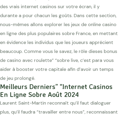
des vrais internet casinos sur votre écran, il y
durante a pour chacun les goûts. Dans cette section,
nous-mêmes allons explorer les jeux de online casino
en ligne des plus populaires sobre France, en mettant
en évidence les individus que les joueurs apprécient
beaucoup. Comme vous le savez, le rôle dieses bonus
de casino avec roulette” “sobre live, c’est para vous
aider à booster votre capitale afin d’avoir un temps
de jeu prolongé.
Meilleurs Derniers” “Internet Casinos
En Ligne Sobre Août 2024
Laurent Saint-Martin reconnaît qu’il faut dialoguer
plus, qu’il faudra “travailler entre nous”, reconnaissant