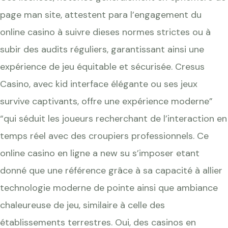
page man site, attestent para l’engagement du
online casino à suivre dieses normes strictes ou à
subir des audits réguliers, garantissant ainsi une
expérience de jeu équitable et sécurisée. Cresus
Casino, avec kid interface élégante ou ses jeux
survive captivants, offre une expérience moderne”
“qui séduit les joueurs recherchant de l’interaction en
temps réel avec des croupiers professionnels. Ce
online casino en ligne a new su s’imposer etant
donné que une référence grâce à sa capacité à allier
technologie moderne de pointe ainsi que ambiance
chaleureuse de jeu, similaire à celle des
établissements terrestres. Oui, des casinos en