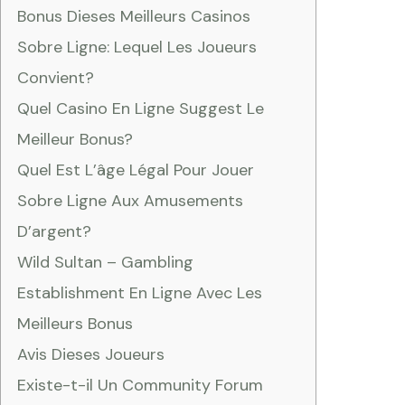
Bonus Dieses Meilleurs Casinos
Sobre Ligne: Lequel Les Joueurs
Convient?
Quel Casino En Ligne Suggest Le
Meilleur Bonus?
Quel Est L’âge Légal Pour Jouer
Sobre Ligne Aux Amusements
D’argent?
Wild Sultan – Gambling
Establishment En Ligne Avec Les
Meilleurs Bonus
Avis Dieses Joueurs
Existe-t-il Un Community Forum