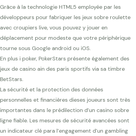
Grâce à la technologie HTML5 employée par les
développeurs pour fabriquer les jeux sobre roulette
avec croupiers live, vous pouvez y jouer en
déplacement pour modeste que votre périphérique
tourne sous Google android ou iOS.
En plus i poker, PokerStars présente également des
jeux de casino ain des paris sportifs via sa timbre
BetStars.
La sécurité et la protection des données
personnelles et financières dieses joueurs sont très
importantes dans le prédilection d’un casino sobre
ligne fiable. Les mesures de sécurité avancées sont
un indicateur clé para l’engagement d’un gambling