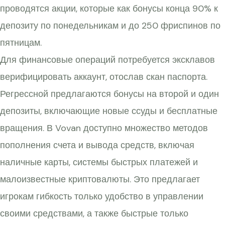
проводятся акции, которые как бонусы конца 90% к
депозиту по понедельникам и до 250 фриспинов по
пятницам.
Для финансовые операций потребуется эксклавов
верифицировать аккаунт, отослав скан паспорта.
Регрессной предлагаются бонусы на второй и один
депозиты, включающие новые ссуды и бесплатные
вращения. В Vovan доступно множество методов
пополнения счета и вывода средств, включая
наличные карты, системы быстрых платежей и
малоизвестные криптовалюты. Это предлагает
игрокам гибкость только удобство в управлении
своими средствами, а также быстрые только