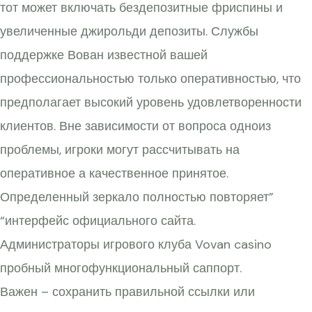
тот может включать бездепозитные фриспины и
увеличенные джирольди депозиты. Службы
поддержке Вован известной вашей
профессиональностью только оперативностью, что
предполагает высокий уровень удовлетворенности
клиентов. Вне зависимости от вопроса одноиз
проблемы, игроки могут рассчитывать на
оперативное а качественное принятое.
Определенный зеркало полностью повторяет”
“интерфейс официального сайта.
Администраторы игрового клуба Vovan casino
пробный многофункциональный саппорт.
Важен – сохранить правильной ссылки или