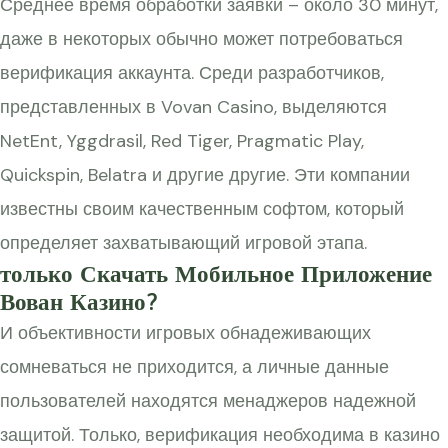
Среднее время обработки заявки – около 30 минут,
даже в некоторых обычно может потребоваться
верификация аккаунта. Среди разработчиков,
представленных в Vovan Casino, выделяются
NetEnt, Yggdrasil, Red Tiger, Pragmatic Play,
Quickspin, Belatra и другие другие. Эти компании
известны своим качественным софтом, который
определяет захватывающий игровой этапа.
только Скачать Мобильное Приложение
Вован Казино?
И объективности игровых обнадеживающих
сомневаться не приходится, а личные данные
пользователей находятся менаджеров надежной
защитой. Только, верификация необходима в казино