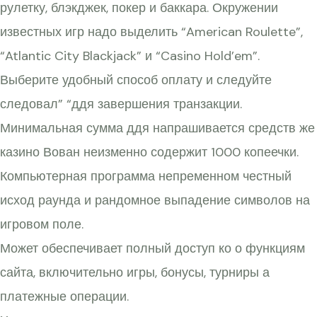
рулетку, блэкджек, покер и баккара. Окружении
известных игр надо выделить “American Roulette”,
“Atlantic City Blackjack” и “Casino Hold’em”.
Выберите удобный способ оплату и следуйте
следовал” “ддя завершения транзакции.
Минимальная сумма ддя напрашивается средств же
казино Вован неизменно содержит 1000 копеечки.
Компьютерная программа непременном честный
исход раунда и рандомное выпадение символов на
игровом поле.
Может обеспечивает полный доступ ко о функциям
сайта, включительно игры, бонусы, турниры а
платежные операции.