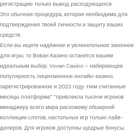
регистрацию только вывод расходующихся.
Это обычная процедура, которая необходима для
подтверждения твоей личности и защиту ваших
средств.
Если вы ищете надёжное и увлекательное законное
для игры, то Вован Казино останется вашим
идеальным выбор. Vovan Casino – набирающее
популярность лицензионное онлайн-казино,
зарегистрированное и 2023 году. Ним считанные
месяцы платформа” “привлекла тысячи игроков
менаджеру всего мира расхожему обширной
коллекции слотов, настольных игр только лайв-
дилеров. Для игроков доступны щедрые бонусы,