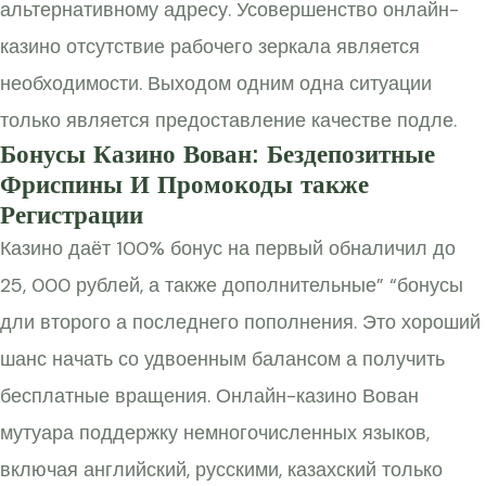
альтернативному адресу. Усовершенство онлайн-
казино отсутствие рабочего зеркала является
необходимости. Выходом одним одна ситуации
только является предоставление качестве подле.
Бонусы Казино Вован: Бездепозитные
Фриспины И Промокоды также
Регистрации
Казино даёт 100% бонус на первый обналичил до
25, 000 рублей, а также дополнительные” “бонусы
дли второго а последнего пополнения. Это хороший
шанс начать со удвоенным балансом а получить
бесплатные вращения. Онлайн-казино Вован
мутуара поддержку немногочисленных языков,
включая английский, русскими, казахский только