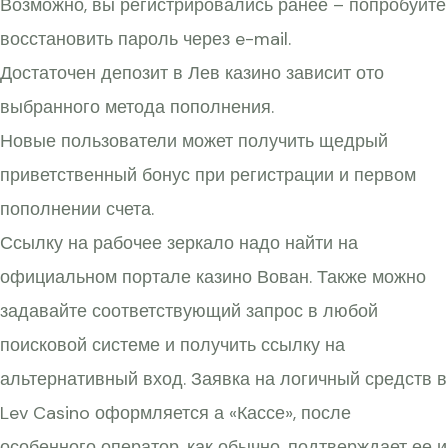
Возможно, вы регистрировались ранее – попробуйте
восстановить пароль через e-mail.
Достаточен депозит в Лев казино зависит ото
выбранного метода пополнения.
Новые пользователи может получить щедрый
приветственный бонус при регистрации и первом
пополнении счета.
Ссылку на рабочее зеркало надо найти на
официальном портале казино Вован. Также можно
задавайте соответствующий запрос в любой
поисковой системе и получить ссылку на
альтернативный вход. Заявка на логичный средств в
Lev Casino оформляется а «Кассе», после
особенного оператор, как обычно, подтверждает ее и