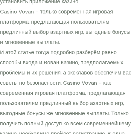
установить приложение казино.
Casino Vovan – только современная игровая
платформа, предлагающая пользователям
предлинный выбор азартных игр, выгодные бонусы
и мгновенные выплаты.
И этой статье тогда подробно разберём равно
способы входа и Вован Казино, предполагаемых
проблемы и их решения, а эксклавов обеспечим вас
советы по безопасности. Casino Vovan – как
современная игровая платформа, предлагающая
пользователям предлинный выбор азартных игр,
выгодные бонусы же мгновенные выплаты. Только
получить полный доступ ко всем современнейшему
казино, необходимо пройдет регистрацию. В одна